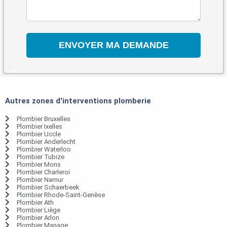
Autres zones d'interventions plomberie
Plombier Bruxelles
Plombier Ixelles
Plombier Uccle
Plombier Anderlecht
Plombier Waterloo
Plombier Tubize
Plombier Mons
Plombier Charleroi
Plombier Namur
Plombier Schaerbeek
Plombier Rhode-Saint-Genèse
Plombier Ath
Plombier Liège
Plombier Arlon
Plombier Manage