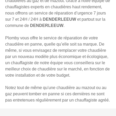
chaudières au gaz et de mazout. Grâce à notre équipe de
chauffagistes experts en chaudières haut rendement,
nous offrons un service de réparation d’urgence 7 jours
sur 7 et 24H / 24H à
DENDERLEEUW
et partout sur la
commune de
DENDERLEEUW
.
Plomby vous offre le service de réparation de votre
chaudière en panne, quelle qu’elle soit sa marque. De
même, si vous envisagez de remplacer votre chaudière
par un nouveau modèle plus économique et écologique,
un chauffagiste de notre équipe vous conseillera sur le
meilleur choix de chaudière sur le marché, en fonction de
votre installation et de votre budget.
Notez tout de même qu'une chaudière au mazout ou au
gaz peuvent tomber en panne si ces dernières ne sont
pas entretenues régulièrement par un chauffagiste agréé.