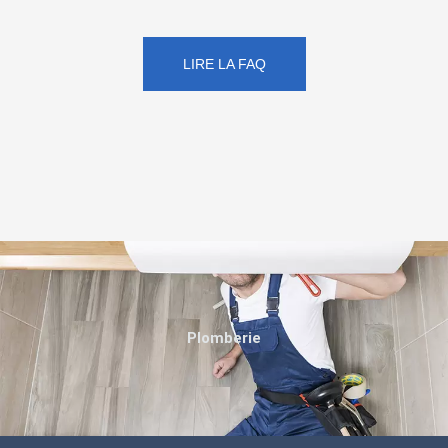
LIRE LA FAQ
Plomberie