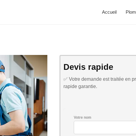
Accueil
Plom
Devis rapide
✅ Votre demande est traitée en pri
rapide garantie.
Votre nom