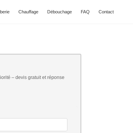
berie
Chauffage
Débouchage
FAQ
Contact
orité – devis gratuit et réponse