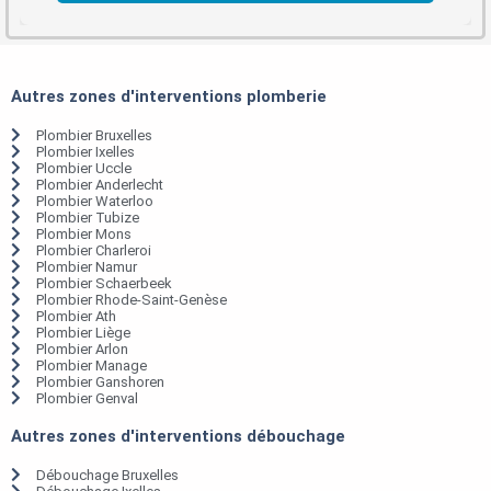
Autres zones d'interventions plomberie
Plombier Bruxelles
Plombier Ixelles
Plombier Uccle
Plombier Anderlecht
Plombier Waterloo
Plombier Tubize
Plombier Mons
Plombier Charleroi
Plombier Namur
Plombier Schaerbeek
Plombier Rhode-Saint-Genèse
Plombier Ath
Plombier Liège
Plombier Arlon
Plombier Manage
Plombier Ganshoren
Plombier Genval
Autres zones d'interventions débouchage
Débouchage Bruxelles