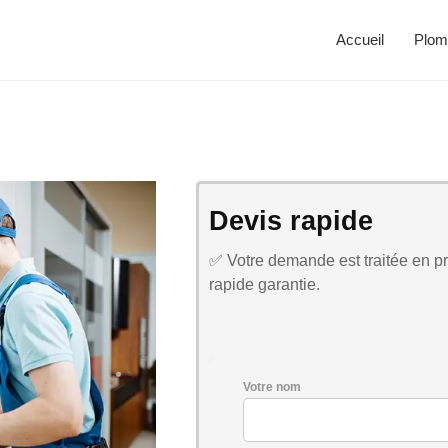
Accueil
Plom
Devis rapide
✅ Votre demande est traitée en pri
rapide garantie.
Votre nom