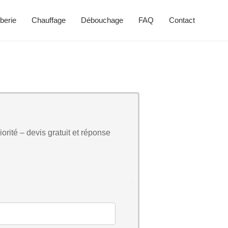
berie
Chauffage
Débouchage
FAQ
Contact
orité – devis gratuit et réponse