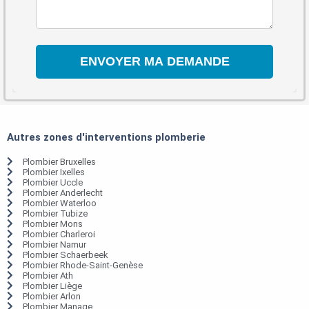
Autres zones d'interventions plomberie
Plombier Bruxelles
Plombier Ixelles
Plombier Uccle
Plombier Anderlecht
Plombier Waterloo
Plombier Tubize
Plombier Mons
Plombier Charleroi
Plombier Namur
Plombier Schaerbeek
Plombier Rhode-Saint-Genèse
Plombier Ath
Plombier Liège
Plombier Arlon
Plombier Manage