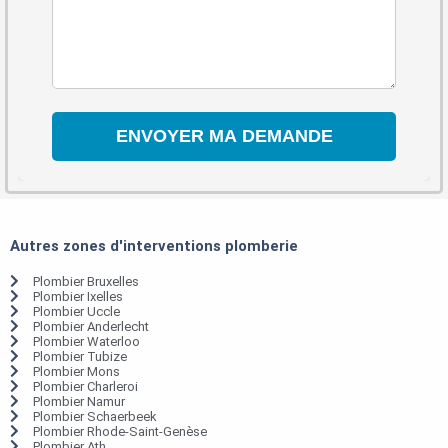
Autres zones d'interventions plomberie
Plombier Bruxelles
Plombier Ixelles
Plombier Uccle
Plombier Anderlecht
Plombier Waterloo
Plombier Tubize
Plombier Mons
Plombier Charleroi
Plombier Namur
Plombier Schaerbeek
Plombier Rhode-Saint-Genèse
Plombier Ath