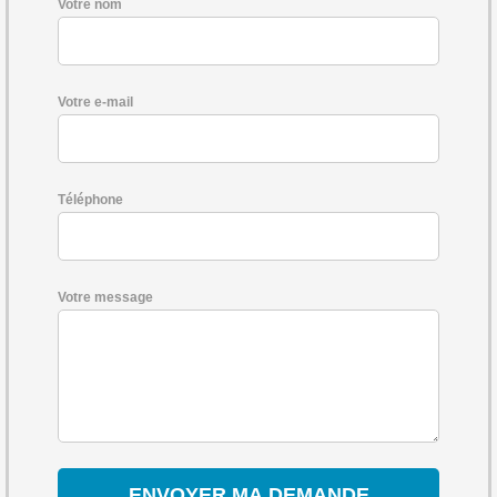
Votre nom
Votre e-mail
Téléphone
Votre message