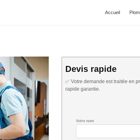
Accueil
Plom
Devis rapide
✅ Votre demande est traitée en pri
rapide garantie.
Votre nom