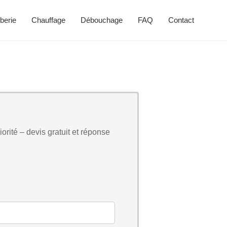
berie
Chauffage
Débouchage
FAQ
Contact
orité – devis gratuit et réponse