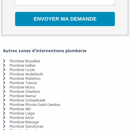
Autres zones d'interventions plomberie
Plombier Bruxelles
Plombier Ixelles
Plombier Uccle
Plombier Anderlecht
Plombier Waterloo
Plombier Tubize
Plombier Mons
Plombier Charleroi
Plombier Namur
Plombier Schaerbeek
Plombier Rhode-Saint-Genèse
Plombier Ath
Plombier Liège
Plombier Arlon
Plombier Manage
Plombier Ganshoren