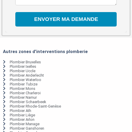
Autres zones d'interventions plomberie
Plombier Bruxelles
Plombier Ixelles
Plombier Uccle
Plombier Anderlecht
Plombier Waterloo
Plombier Tubize
Plombier Mons
Plombier Charleroi
Plombier Namur
Plombier Schaerbeek
Plombier Rhode-Saint-Genèse
Plombier Ath
Plombier Liège
Plombier Arlon
Plombier Manage
Plombier Ganshoren