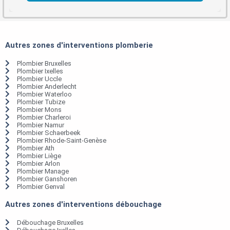
Autres zones d'interventions plomberie
Plombier Bruxelles
Plombier Ixelles
Plombier Uccle
Plombier Anderlecht
Plombier Waterloo
Plombier Tubize
Plombier Mons
Plombier Charleroi
Plombier Namur
Plombier Schaerbeek
Plombier Rhode-Saint-Genèse
Plombier Ath
Plombier Liège
Plombier Arlon
Plombier Manage
Plombier Ganshoren
Plombier Genval
Autres zones d'interventions débouchage
Débouchage Bruxelles