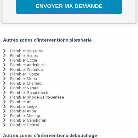
Autres zones d'interventions plomberie
Plombier Bruxelles
Plombier Ixelles
Plombier Uccle
Plombier Anderlecht
Plombier Waterloo
Plombier Tubize
Plombier Mons
Plombier Charleroi
Plombier Namur
Plombier Schaerbeek
Plombier Rhode-Saint-Genèse
Plombier Ath
Plombier Liège
Plombier Arlon
Plombier Manage
Plombier Ganshoren
Plombier Genval
Autres zones d'interventions débouchage