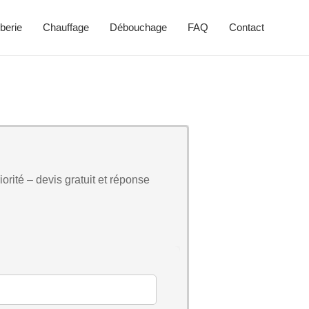
berie
Chauffage
Débouchage
FAQ
Contact
orité – devis gratuit et réponse