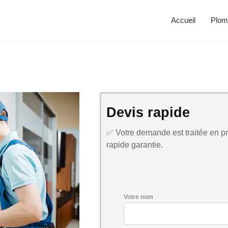
Accueil
Plom
Devis rapide
✅ Votre demande est traitée en pri
rapide garantie.
Votre nom