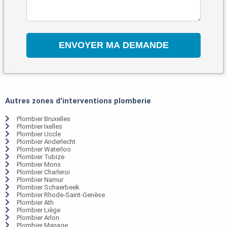
Autres zones d'interventions plomberie
Plombier Bruxelles
Plombier Ixelles
Plombier Uccle
Plombier Anderlecht
Plombier Waterloo
Plombier Tubize
Plombier Mons
Plombier Charleroi
Plombier Namur
Plombier Schaerbeek
Plombier Rhode-Saint-Genèse
Plombier Ath
Plombier Liège
Plombier Arlon
Plombier Manage