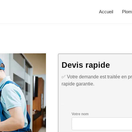
Accueil
Plom
Devis rapide
✅ Votre demande est traitée en pri
rapide garantie.
Votre nom