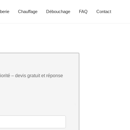
berie
Chauffage
Débouchage
FAQ
Contact
orité – devis gratuit et réponse