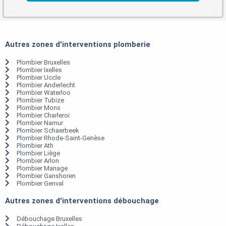
Autres zones d'interventions plomberie
Plombier Bruxelles
Plombier Ixelles
Plombier Uccle
Plombier Anderlecht
Plombier Waterloo
Plombier Tubize
Plombier Mons
Plombier Charleroi
Plombier Namur
Plombier Schaerbeek
Plombier Rhode-Saint-Genèse
Plombier Ath
Plombier Liège
Plombier Arlon
Plombier Manage
Plombier Ganshoren
Plombier Genval
Autres zones d'interventions débouchage
Débouchage Bruxelles