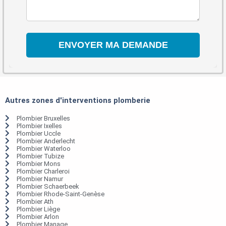
Autres zones d'interventions plomberie
Plombier Bruxelles
Plombier Ixelles
Plombier Uccle
Plombier Anderlecht
Plombier Waterloo
Plombier Tubize
Plombier Mons
Plombier Charleroi
Plombier Namur
Plombier Schaerbeek
Plombier Rhode-Saint-Genèse
Plombier Ath
Plombier Liège
Plombier Arlon
Plombier Manage