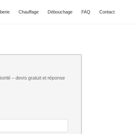
berie
Chauffage
Débouchage
FAQ
Contact
orité – devis gratuit et réponse