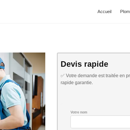
Accueil
Plom
Devis rapide
✅ Votre demande est traitée en pri
rapide garantie.
Votre nom