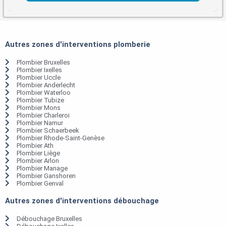
Autres zones d'interventions plomberie
Plombier Bruxelles
Plombier Ixelles
Plombier Uccle
Plombier Anderlecht
Plombier Waterloo
Plombier Tubize
Plombier Mons
Plombier Charleroi
Plombier Namur
Plombier Schaerbeek
Plombier Rhode-Saint-Genèse
Plombier Ath
Plombier Liège
Plombier Arlon
Plombier Manage
Plombier Ganshoren
Plombier Genval
Autres zones d'interventions débouchage
Débouchage Bruxelles