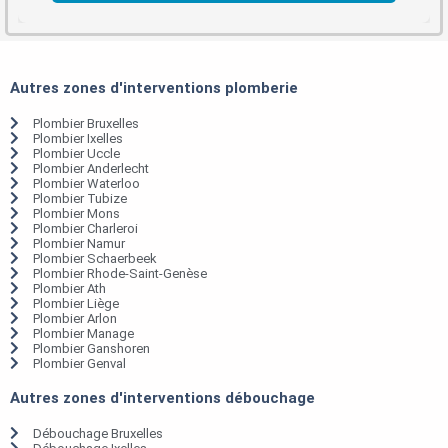
Autres zones d'interventions plomberie
Plombier Bruxelles
Plombier Ixelles
Plombier Uccle
Plombier Anderlecht
Plombier Waterloo
Plombier Tubize
Plombier Mons
Plombier Charleroi
Plombier Namur
Plombier Schaerbeek
Plombier Rhode-Saint-Genèse
Plombier Ath
Plombier Liège
Plombier Arlon
Plombier Manage
Plombier Ganshoren
Plombier Genval
Autres zones d'interventions débouchage
Débouchage Bruxelles