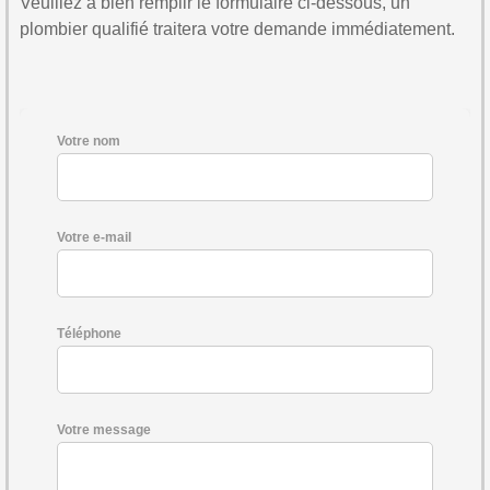
Veuillez à bien remplir le formulaire ci-dessous, un
plombier qualifié traitera votre demande immédiatement.
Votre nom
Votre e-mail
Téléphone
Votre message