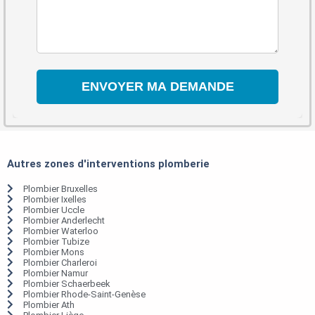
Autres zones d'interventions plomberie
Plombier Bruxelles
Plombier Ixelles
Plombier Uccle
Plombier Anderlecht
Plombier Waterloo
Plombier Tubize
Plombier Mons
Plombier Charleroi
Plombier Namur
Plombier Schaerbeek
Plombier Rhode-Saint-Genèse
Plombier Ath