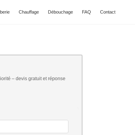
berie
Chauffage
Débouchage
FAQ
Contact
orité – devis gratuit et réponse