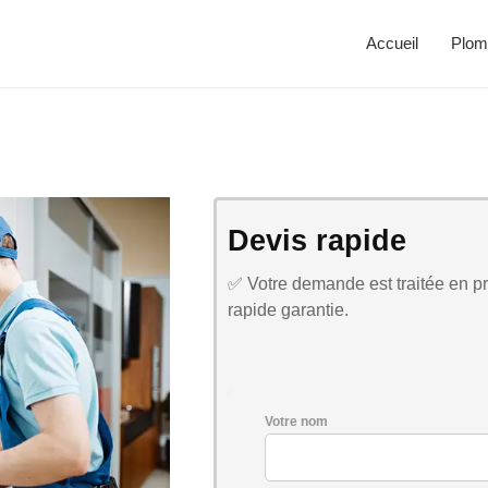
Accueil
Plom
Devis rapide
✅ Votre demande est traitée en pri
rapide garantie.
Votre nom