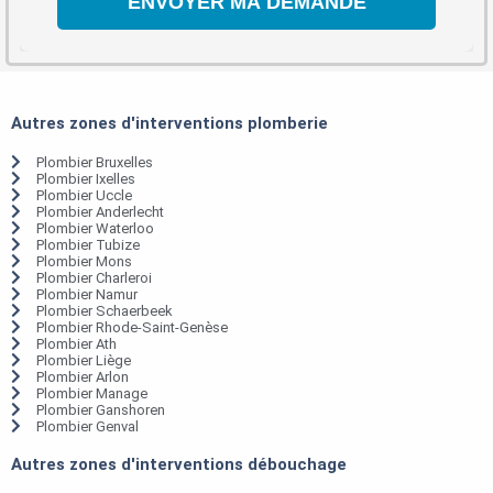
Autres zones d'interventions plomberie
Plombier Bruxelles
Plombier Ixelles
Plombier Uccle
Plombier Anderlecht
Plombier Waterloo
Plombier Tubize
Plombier Mons
Plombier Charleroi
Plombier Namur
Plombier Schaerbeek
Plombier Rhode-Saint-Genèse
Plombier Ath
Plombier Liège
Plombier Arlon
Plombier Manage
Plombier Ganshoren
Plombier Genval
Autres zones d'interventions débouchage