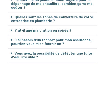
Je cherche un plombier chauffagiste pour le
dépannage de ma chaudière, combien ça va me
coûter ?
Quelles sont les zones de couverture de votre
entreprise en plomberie ?
Y at-il une majoration en soirée ?
J'ai besoin d'un rapport pour mon assurance,
pourriez-vous m'en fournir un ?
Vous avez la possibilité de détécter une fuite
d'eau invisible ?