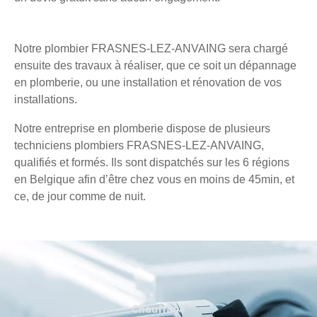
Notre plombier FRASNES-LEZ-ANVAING sera chargé
ensuite des travaux à réaliser, que ce soit un dépannage
en plomberie, ou une installation et rénovation de vos
installations.
Notre entreprise en plomberie dispose de plusieurs
techniciens plombiers FRASNES-LEZ-ANVAING,
qualifiés et formés. Ils sont dispatchés sur les 6 régions
en Belgique afin d’être chez vous en moins de 45min, et
ce, de jour comme de nuit.
Chauffage