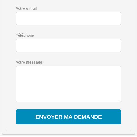
Votre e-mail
Téléphone
Votre message