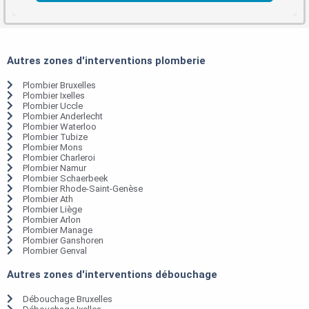
Autres zones d'interventions plomberie
Plombier Bruxelles
Plombier Ixelles
Plombier Uccle
Plombier Anderlecht
Plombier Waterloo
Plombier Tubize
Plombier Mons
Plombier Charleroi
Plombier Namur
Plombier Schaerbeek
Plombier Rhode-Saint-Genèse
Plombier Ath
Plombier Liège
Plombier Arlon
Plombier Manage
Plombier Ganshoren
Plombier Genval
Autres zones d'interventions débouchage
Débouchage Bruxelles