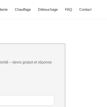
berie
Chauffage
Débouchage
FAQ
Contact
orité – devis gratuit et réponse