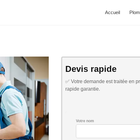
Accueil
Plom
Devis rapide
✅ Votre demande est traitée en pri
rapide garantie.
Votre nom