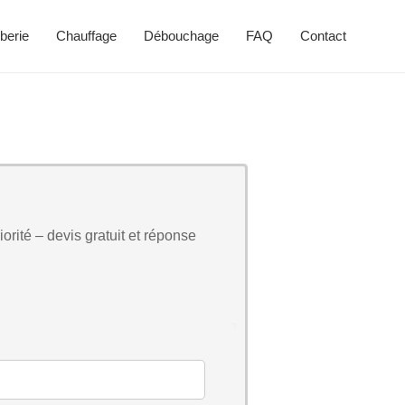
berie
Chauffage
Débouchage
FAQ
Contact
orité – devis gratuit et réponse