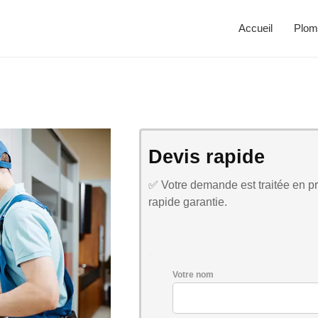
Accueil
Plom
Devis rapide
✅ Votre demande est traitée en pri
rapide garantie.
Votre nom