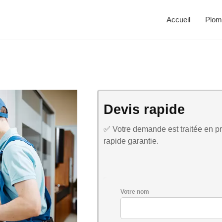
Accueil
Plom
Devis rapide
✅ Votre demande est traitée en pri
rapide garantie.
Votre nom