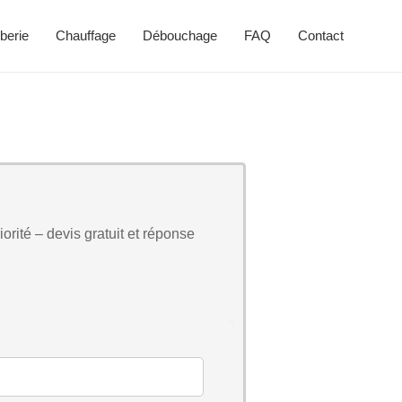
berie
Chauffage
Débouchage
FAQ
Contact
orité – devis gratuit et réponse