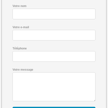
Votre nom
Votre e-mail
Téléphone
Votre message