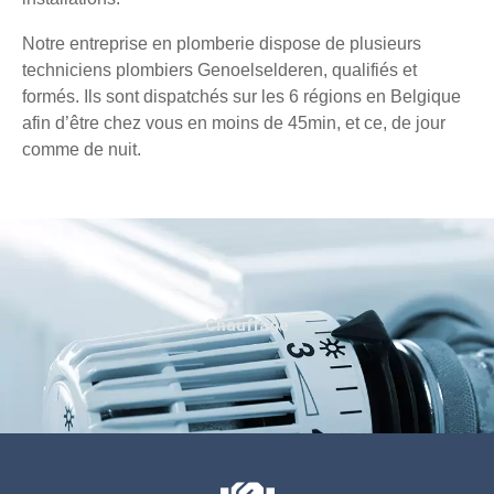
Notre entreprise en plomberie dispose de plusieurs
techniciens plombiers Genoelselderen, qualifiés et
formés. Ils sont dispatchés sur les 6 régions en Belgique
afin d’être chez vous en moins de 45min, et ce, de jour
comme de nuit.
Chauffage