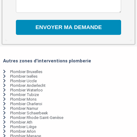
Autres zones d'interventions plomberie
Plombier Bruxelles
Plombier Ixelles
Plombier Uccle
Plombier Anderlecht
Plombier Waterloo
Plombier Tubize
Plombier Mons
Plombier Charleroi
Plombier Namur
Plombier Schaerbeek
Plombier Rhode-Saint-Genèse
Plombier Ath
Plombier Liège
Plombier Arlon
Plombier Manage