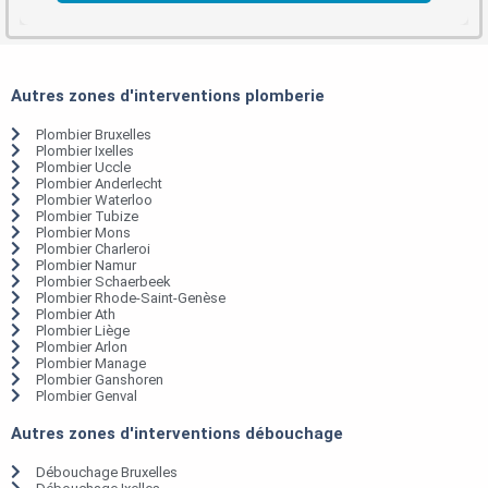
Autres zones d'interventions plomberie
Plombier Bruxelles
Plombier Ixelles
Plombier Uccle
Plombier Anderlecht
Plombier Waterloo
Plombier Tubize
Plombier Mons
Plombier Charleroi
Plombier Namur
Plombier Schaerbeek
Plombier Rhode-Saint-Genèse
Plombier Ath
Plombier Liège
Plombier Arlon
Plombier Manage
Plombier Ganshoren
Plombier Genval
Autres zones d'interventions débouchage
Débouchage Bruxelles