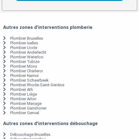
Autres zones d'interventions plomberie
Plombier Bruxelles
Plombier Ixelles
Plombier Uccle
Plombier Anderlecht
Plombier Waterloo
Plombier Tubize
Plombier Mons
Plombier Charleroi
Plombier Namur
Plombier Schaerbeek
Plombier Rhode-Saint-Genèse
Plombier Ath
Plombier Liège
Plombier Arlon
Plombier Manage
Plombier Ganshoren
Plombier Genval
Autres zones d'interventions débouchage
Débouchage Bruxelles