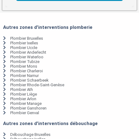
Autres zones d'interventions plomberie
Plombier Bruxelles
Plombier Ixelles
Plombier Uccle
Plombier Anderlecht
Plombier Waterloo
Plombier Tubize
Plombier Mons
Plombier Charleroi
Plombier Namur
Plombier Schaerbeek
Plombier Rhode-Saint-Genèse
Plombier Ath
Plombier Liège
Plombier Arlon
Plombier Manage
Plombier Ganshoren
Plombier Genval
Autres zones d'interventions débouchage
Débouchage Bruxelles