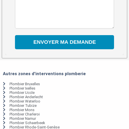
Autres zones d'interventions plomberie
Plombier Bruxelles
Plombier Ixelles
Plombier Uccle
Plombier Anderlecht
Plombier Waterloo
Plombier Tubize
Plombier Mons
Plombier Charleroi
Plombier Namur
Plombier Schaerbeek
Plombier Rhode-Saint-Genèse