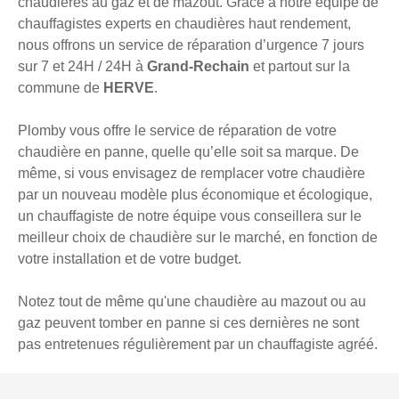
chaudières au gaz et de mazout. Grâce à notre équipe de
chauffagistes experts en chaudières haut rendement,
nous offrons un service de réparation d’urgence 7 jours
sur 7 et 24H / 24H à
Grand-Rechain
et partout sur la
commune de
HERVE
.
Plomby vous offre le service de réparation de votre
chaudière en panne, quelle qu’elle soit sa marque. De
même, si vous envisagez de remplacer votre chaudière
par un nouveau modèle plus économique et écologique,
un chauffagiste de notre équipe vous conseillera sur le
meilleur choix de chaudière sur le marché, en fonction de
votre installation et de votre budget.
Notez tout de même qu'une chaudière au mazout ou au
gaz peuvent tomber en panne si ces dernières ne sont
pas entretenues régulièrement par un chauffagiste agréé.