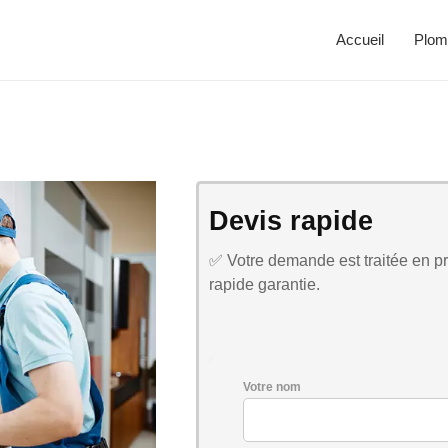
Accueil
Plom
Devis rapide
✅ Votre demande est traitée en pri
rapide garantie.
Votre nom