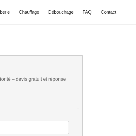
berie
Chauffage
Débouchage
FAQ
Contact
orité – devis gratuit et réponse