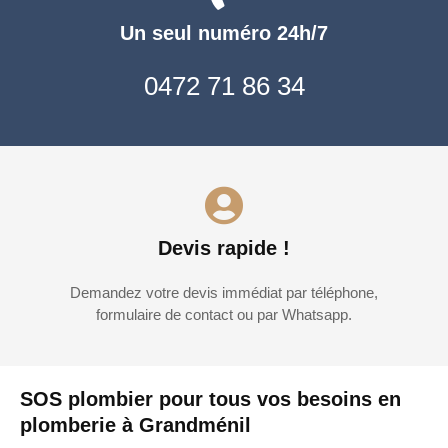
Un seul numéro 24h/7
0472 71 86 34
Devis rapide !
Demandez votre devis immédiat par téléphone,
formulaire de contact ou par Whatsapp.
SOS plombier pour tous vos besoins en
plomberie à Grandménil