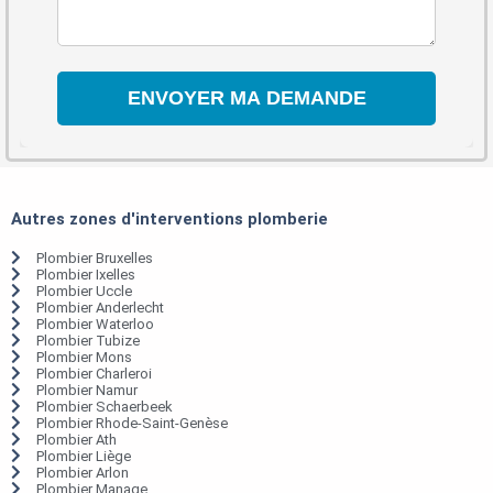
Autres zones d'interventions plomberie
Plombier Bruxelles
Plombier Ixelles
Plombier Uccle
Plombier Anderlecht
Plombier Waterloo
Plombier Tubize
Plombier Mons
Plombier Charleroi
Plombier Namur
Plombier Schaerbeek
Plombier Rhode-Saint-Genèse
Plombier Ath
Plombier Liège
Plombier Arlon
Plombier Manage