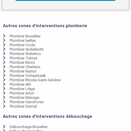
Autres zones d'interventions plomberie
Plombier Bruxelles
Plombier Ixelles
Plombier Uccle
Plombier Anderlecht
Plombier Waterloo
Plombier Tubize
Plombier Mons
Plombier Charleroi
Plombier Namur
Plombier Schaerbeek
Plombier Rhode-Saint-Genèse
Plombier Ath
Plombier Liège
Plombier Arlon
Plombier Manage
Plombier Ganshoren
Plombier Genval
Autres zones d'interventions débouchage
Débouchage Bruxelles