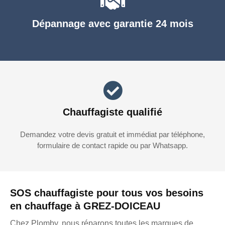
Dépannage avec garantie 24 mois
Chauffagiste qualifié
Demandez votre devis gratuit et immédiat par téléphone,
formulaire de contact rapide ou par Whatsapp.
SOS chauffagiste pour tous vos besoins
en chauffage à GREZ-DOICEAU
Chez Plomby, nous réparons toutes les marques de