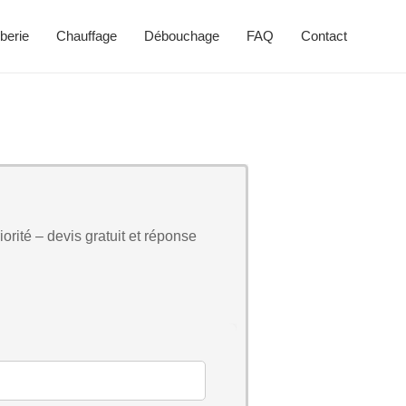
berie
Chauffage
Débouchage
FAQ
Contact
orité – devis gratuit et réponse