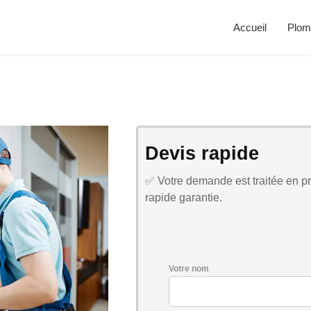
Accueil
Plom
Devis rapide
✅ Votre demande est traitée en pri
rapide garantie.
Votre nom