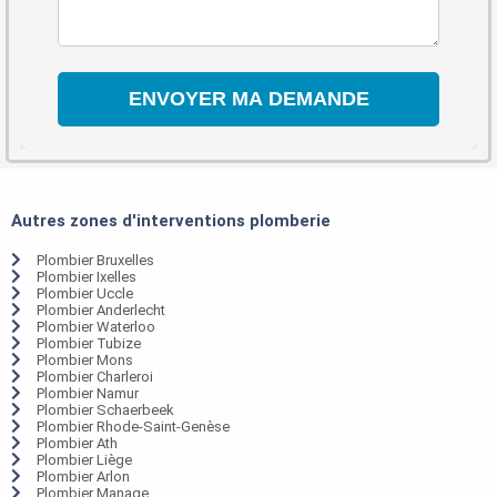
Autres zones d'interventions plomberie
Plombier Bruxelles
Plombier Ixelles
Plombier Uccle
Plombier Anderlecht
Plombier Waterloo
Plombier Tubize
Plombier Mons
Plombier Charleroi
Plombier Namur
Plombier Schaerbeek
Plombier Rhode-Saint-Genèse
Plombier Ath
Plombier Liège
Plombier Arlon
Plombier Manage