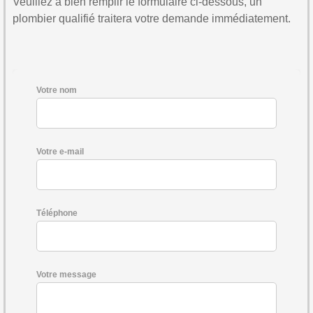
Veuillez à bien remplir le formulaire ci-dessous, un
plombier qualifié traitera votre demande immédiatement.
Votre nom
Votre e-mail
Téléphone
Votre message