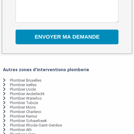
Autres zones d'interventions plomberie
Plombier Bruxelles
Plombier Ixelles
Plombier Uccle
Plombier Anderlecht
Plombier Waterloo
Plombier Tubize
Plombier Mons
Plombier Charleroi
Plombier Namur
Plombier Schaerbeek
Plombier Rhode-Saint-Genèse
Plombier Ath