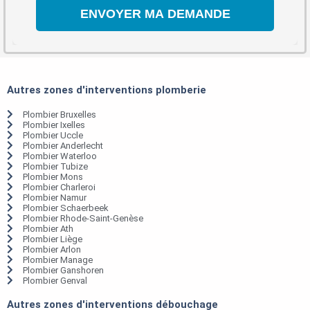
Autres zones d'interventions plomberie
Plombier Bruxelles
Plombier Ixelles
Plombier Uccle
Plombier Anderlecht
Plombier Waterloo
Plombier Tubize
Plombier Mons
Plombier Charleroi
Plombier Namur
Plombier Schaerbeek
Plombier Rhode-Saint-Genèse
Plombier Ath
Plombier Liège
Plombier Arlon
Plombier Manage
Plombier Ganshoren
Plombier Genval
Autres zones d'interventions débouchage