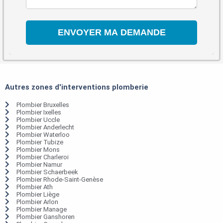
Autres zones d'interventions plomberie
Plombier Bruxelles
Plombier Ixelles
Plombier Uccle
Plombier Anderlecht
Plombier Waterloo
Plombier Tubize
Plombier Mons
Plombier Charleroi
Plombier Namur
Plombier Schaerbeek
Plombier Rhode-Saint-Genèse
Plombier Ath
Plombier Liège
Plombier Arlon
Plombier Manage
Plombier Ganshoren