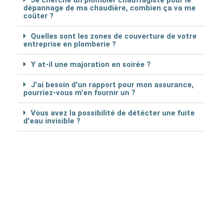
Je cherche un plombier chauffagiste pour le
dépannage de ma chaudière, combien ça va me
coûter ?
Quelles sont les zones de couverture de votre
entreprise en plomberie ?
Y at-il une majoration en soirée ?
J'ai besoin d'un rapport pour mon assurance,
pourriez-vous m'en fournir un ?
Vous avez la possibilité de détécter une fuite
d'eau invisible ?