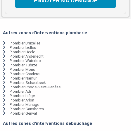
Autres zones d'interventions plomberie
Plombier Bruxelles
Plombier Ixelles
Plombier Uccle
Plombier Anderlecht
Plombier Waterloo
Plombier Tubize
Plombier Mons
Plombier Charleroi
Plombier Namur
Plombier Schaerbeek
Plombier Rhode-Saint-Genèse
Plombier Ath
Plombier Liège
Plombier Arlon
Plombier Manage
Plombier Ganshoren
Plombier Genval
Autres zones d'interventions débouchage