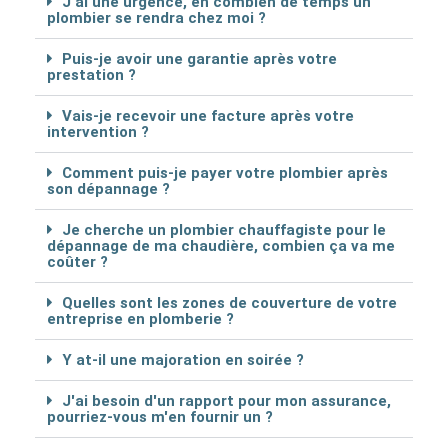
J'ai une urgence, en combien de temps un
plombier se rendra chez moi ?
Puis-je avoir une garantie après votre
prestation ?
Vais-je recevoir une facture après votre
intervention ?
Comment puis-je payer votre plombier après
son dépannage ?
Je cherche un plombier chauffagiste pour le
dépannage de ma chaudière, combien ça va me
coûter ?
Quelles sont les zones de couverture de votre
entreprise en plomberie ?
Y at-il une majoration en soirée ?
J'ai besoin d'un rapport pour mon assurance,
pourriez-vous m'en fournir un ?