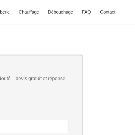
berie
Chauffage
Débouchage
FAQ
Contact
orité – devis gratuit et réponse