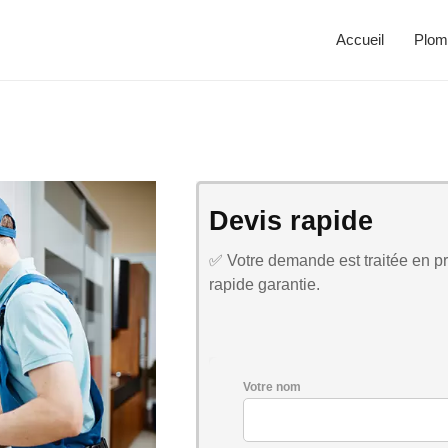
Accueil
Plom
Devis rapide
✅ Votre demande est traitée en pri
rapide garantie.
Votre nom