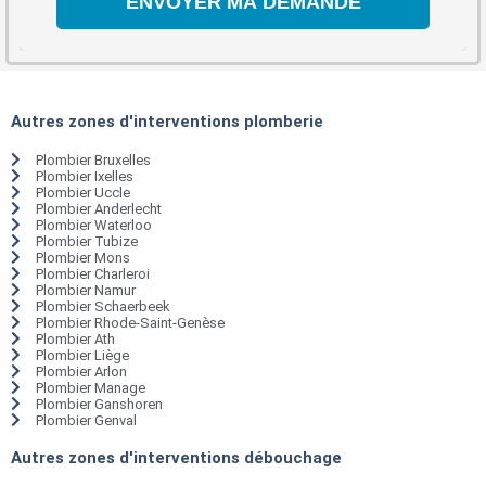
Autres zones d'interventions plomberie
Plombier Bruxelles
Plombier Ixelles
Plombier Uccle
Plombier Anderlecht
Plombier Waterloo
Plombier Tubize
Plombier Mons
Plombier Charleroi
Plombier Namur
Plombier Schaerbeek
Plombier Rhode-Saint-Genèse
Plombier Ath
Plombier Liège
Plombier Arlon
Plombier Manage
Plombier Ganshoren
Plombier Genval
Autres zones d'interventions débouchage