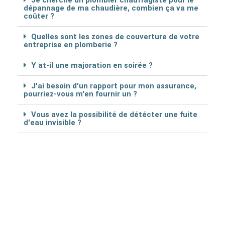
Je cherche un plombier chauffagiste pour le
dépannage de ma chaudière, combien ça va me
coûter ?
Quelles sont les zones de couverture de votre
entreprise en plomberie ?
Y at-il une majoration en soirée ?
J'ai besoin d'un rapport pour mon assurance,
pourriez-vous m'en fournir un ?
Vous avez la possibilité de détécter une fuite
d'eau invisible ?