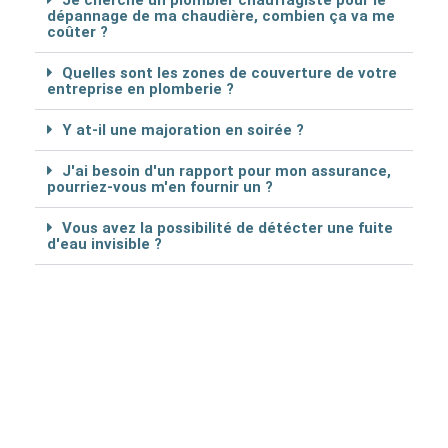
Je cherche un plombier chauffagiste pour le
dépannage de ma chaudière, combien ça va me
coûter ?
Quelles sont les zones de couverture de votre
entreprise en plomberie ?
Y at-il une majoration en soirée ?
J'ai besoin d'un rapport pour mon assurance,
pourriez-vous m'en fournir un ?
Vous avez la possibilité de détécter une fuite
d'eau invisible ?