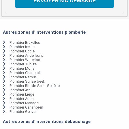
Autres zones d'interventions plomberie
Plombier Bruxelles
Plombier Ixelles
Plombier Uccle
Plombier Anderlecht
Plombier Waterloo
Plombier Tubize
Plombier Mons
Plombier Charleroi
Plombier Namur
Plombier Schaerbeek
Plombier Rhode-Saint-Genèse
Plombier Ath
Plombier Liège
Plombier Arlon
Plombier Manage
Plombier Ganshoren
Plombier Genval
Autres zones d'interventions débouchage