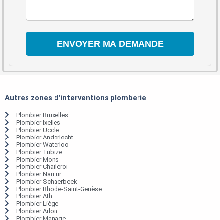
Autres zones d'interventions plomberie
Plombier Bruxelles
Plombier Ixelles
Plombier Uccle
Plombier Anderlecht
Plombier Waterloo
Plombier Tubize
Plombier Mons
Plombier Charleroi
Plombier Namur
Plombier Schaerbeek
Plombier Rhode-Saint-Genèse
Plombier Ath
Plombier Liège
Plombier Arlon
Plombier Manage